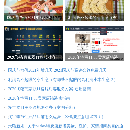
国庆节放假2021年放几天
利润高不起眼的小生意（有
2021国庆节高速公路免费几
哪些不起眼的高利润小本生
天
意？）
2020飞猪商家双11客服对客
2020年淘宝11.11卖家店铺装
服务方案-通用指南
修指南
国庆节放假2021年放几天 2021国庆节高速公路免费几天
利润高不起眼的小生意（有哪些不起眼的高利润小本生意？）
2020飞猪商家双11客服对客服务方案-通用指南
2020年淘宝11.11卖家店铺装修指南
淘宝双11主图违规怎么办（案例分析）
淘宝季节性产品店铺怎么运营（经营要注意哪些方面）
天猫新规 | 关于outlet/特卖店新增美妆、洗护、家清招商类目的通