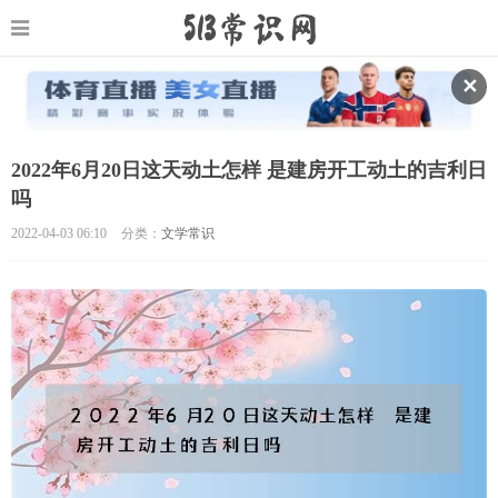
✕
2022年6月20日这天动土怎样 是建房开工动土的吉利日
吗
2022-04-03 06:10
分类：
文学常识