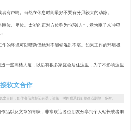
人或者有声响。当然在休息时间最好不要有分贝较大的动静。
是臣位、卑位。太岁的正对方位称为“岁破方”，意为臣子来冲犯
义。
，工作的环境可以嘈杂但绝对不能够混乱不堪。如果工作的环境极
建造一些高楼大厦，以后有很多家庭会居住这里，为了不影响这里
站接软文合作
息之目的，如作者信息标记有误，请第一时间联系我们修改或删除，多谢。
创作品以及文章的青睐，非常欢迎各位朋友分享到个人站长或者朋