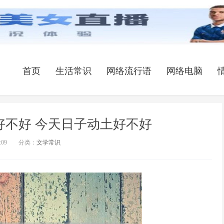
首页
生活常识
网络流行语
网络电脑
动土好不好 今天日子动土好不好
:09
分类：
文学常识