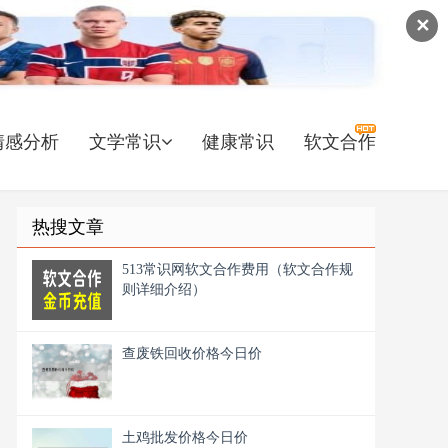
✕
情感分析
文学常识
健康常识
软文合作
热搜文章
513常识网软文合作费用（软文合作规
则详细介绍）
查废铁回收价格今日价
土鸡批发价格今日价