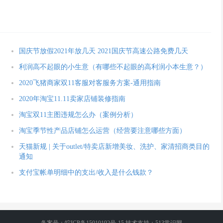
国庆节放假2021年放几天 2021国庆节高速公路免费几天
利润高不起眼的小生意（有哪些不起眼的高利润小本生意？）
2020飞猪商家双11客服对客服务方案-通用指南
2020年淘宝11.11卖家店铺装修指南
淘宝双11主图违规怎么办（案例分析）
淘宝季节性产品店铺怎么运营（经营要注意哪些方面）
天猫新规 | 关于outlet/特卖店新增美妆、洗护、家清招商类目的
通知
支付宝帐单明细中的支出/收入是什么钱款？