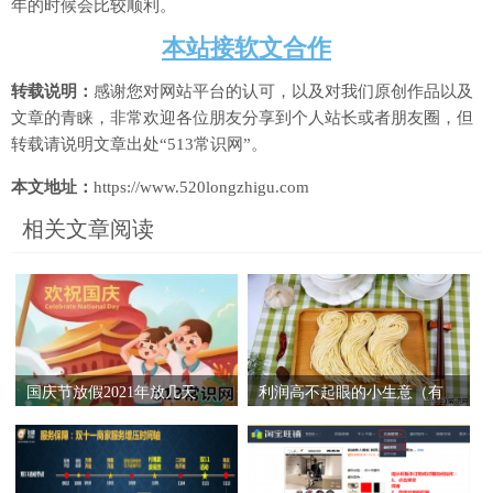
年的时候会比较顺利。
本站接软文合作
转载说明：
感谢您对网站平台的认可，以及对我们原创作品以及
文章的青睐，非常欢迎各位朋友分享到个人站长或者朋友圈，但
转载请说明文章出处“513常识网”。
本文地址：
https://www.520longzhigu.com
相关文章阅读
国庆节放假2021年放几天
利润高不起眼的小生意（有
2021国庆节高速公路免费几
哪些不起眼的高利润小本生
天
意？）