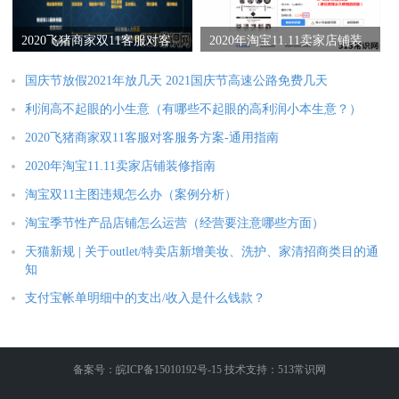
2020飞猪商家双11客服对客
2020年淘宝11.11卖家店铺装
服务方案-通用指南
修指南
国庆节放假2021年放几天 2021国庆节高速公路免费几天
利润高不起眼的小生意（有哪些不起眼的高利润小本生意？）
2020飞猪商家双11客服对客服务方案-通用指南
2020年淘宝11.11卖家店铺装修指南
淘宝双11主图违规怎么办（案例分析）
淘宝季节性产品店铺怎么运营（经营要注意哪些方面）
天猫新规 | 关于outlet/特卖店新增美妆、洗护、家清招商类目的通
知
支付宝帐单明细中的支出/收入是什么钱款？
备案号：皖ICP备15010192号-15 技术支持：513常识网