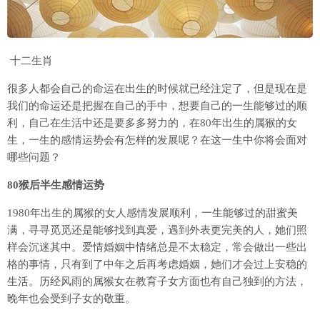
十二生肖
很多人都会自己的命运在出生的时候就已经注定了，但是现在是
我们的命运还是把握在自己的手中，想要自己的一生能够过的顺
利，自己在生活中还是要多多努力的，在80年出生的属猴的女
生，一生的感情运势会有怎样的发展呢？在这一生中你将会面对
哪些问题？
80猴后半生感情运势
1980年出生的属猴的女人感情发展顺利，一生能够过的甜蜜美
满，寻寻觅觅还是能够找到真爱，遇到外表更完美的人，她们照
样会沉迷其中。爱情婚姻中情绪总是不太稳定，常会做出一些出
格的事情，只有到了中年之后再考虑婚姻，她们才会过上安稳的
生活。历经风雨的属猴女在教育子女方面也有自己独到的方法，
晚年也会受到子女的敬重。