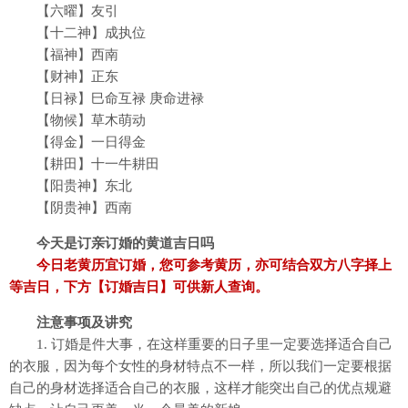
【六曜】友引
【十二神】成执位
【福神】西南
【财神】正东
【日禄】巳命互禄 庚命进禄
【物候】草木萌动
【得金】一日得金
【耕田】十一牛耕田
【阳贵神】东北
【阴贵神】西南
今天是订亲订婚的黄道吉日吗
今日老黄历宜订婚，您可参考黄历，亦可结合双方八字择上
等吉日，下方【订婚吉日】可供新人查询。
注意事项及讲究
1. 订婚是件大事，在这样重要的日子里一定要选择适合自己
的衣服，因为每个女性的身材特点不一样，所以我们一定要根据
自己的身材选择适合自己的衣服，这样才能突出自己的优点规避