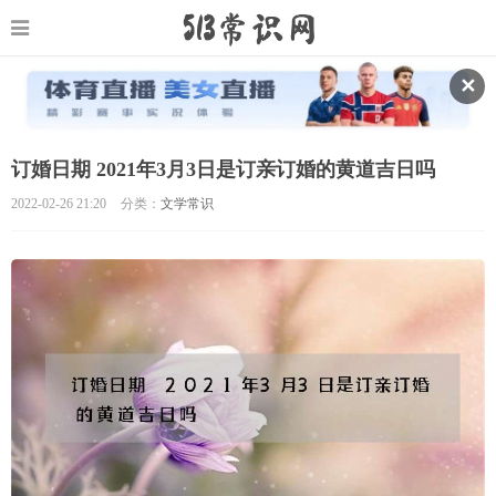
✕
订婚日期 2021年3月3日是订亲订婚的黄道吉日吗
2022-02-26 21:20
分类：
文学常识