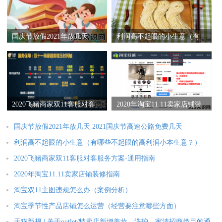
国庆节放假2021年放几天
利润高不起眼的小生意（有
2021国庆节高速公路免费几
哪些不起眼的高利润小本生
天
意？）
2020飞猪商家双11客服对客
2020年淘宝11.11卖家店铺装
服务方案-通用指南
修指南
国庆节放假2021年放几天 2021国庆节高速公路免费几天
利润高不起眼的小生意（有哪些不起眼的高利润小本生意？）
2020飞猪商家双11客服对客服务方案-通用指南
2020年淘宝11.11卖家店铺装修指南
淘宝双11主图违规怎么办（案例分析）
淘宝季节性产品店铺怎么运营（经营要注意哪些方面）
天猫新规 | 关于outlet/特卖店新增美妆、洗护、家清招商类目的通