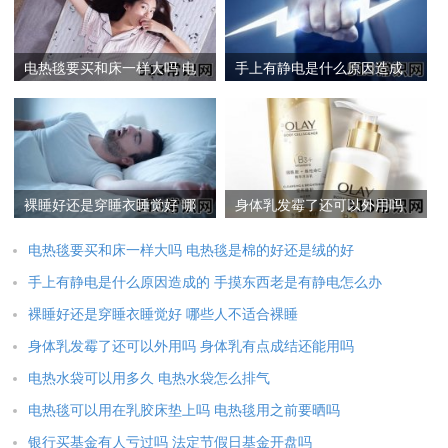
电热毯要买和床一样大吗 电
手上有静电是什么原因造成
热毯是棉的好还是绒的好
的 手摸东西老是有静电怎么
办
裸睡好还是穿睡衣睡觉好 哪
身体乳发霉了还可以外用吗
些人不适合裸睡
身体乳有点成结还能用吗
电热毯要买和床一样大吗 电热毯是棉的好还是绒的好
手上有静电是什么原因造成的 手摸东西老是有静电怎么办
裸睡好还是穿睡衣睡觉好 哪些人不适合裸睡
身体乳发霉了还可以外用吗 身体乳有点成结还能用吗
电热水袋可以用多久 电热水袋怎么排气
电热毯可以用在乳胶床垫上吗 电热毯用之前要晒吗
银行买基金有人亏过吗 法定节假日基金开盘吗