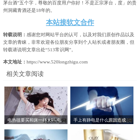
茅台酒”五个字，尊敬的百度用户你好！不是正宗茅台，度」的贵
州洞藏青酒还是18年的。
本站接软文合作
转载说明：
感谢您对网站平台的认可，以及对我们原创作品以及
文章的青睐，非常欢迎各位朋友分享到个人站长或者朋友圈，但
转载请说明文章出处“513常识网”。
本文地址：
https://www.520longzhigu.com
相关文章阅读
电热毯要买和床一样大吗 电
手上有静电是什么原因造成
热毯是棉的好还是绒的好
的 手摸东西老是有静电怎么
办