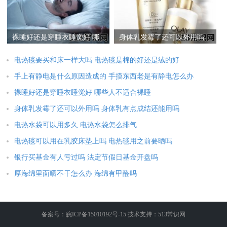
裸睡好还是穿睡衣睡觉好 哪
身体乳发霉了还可以外用吗
些人不适合裸睡
身体乳有点成结还能用吗
电热毯要买和床一样大吗 电热毯是棉的好还是绒的好
手上有静电是什么原因造成的 手摸东西老是有静电怎么办
裸睡好还是穿睡衣睡觉好 哪些人不适合裸睡
身体乳发霉了还可以外用吗 身体乳有点成结还能用吗
电热水袋可以用多久 电热水袋怎么排气
电热毯可以用在乳胶床垫上吗 电热毯用之前要晒吗
银行买基金有人亏过吗 法定节假日基金开盘吗
厚海绵里面晒不干怎么办 海绵有甲醛吗
备案号：皖ICP备15010192号-15 技术支持：513常识网