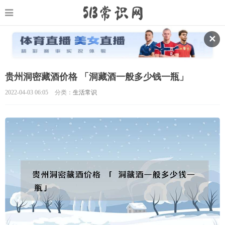
✕
贵州洞密藏酒价格 「洞藏酒一般多少钱一瓶」
2022-04-03 06:05
分类：
生活常识