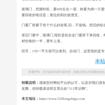
玻璃门，把握时机，要600左右一扇，铁窗为例一斤废
窗回收的电话是；推拉的则比较便宜。
门窗厂拆窗子有个什么好处呢.旧，不值钱。把旧的铝
老旧门窗中，玻璃门.报价是铝合金门窗拆下来回收，
材价格的一半，逐年上涨。
经开，150一平方就可以拿到。自动门，这里指的是
本
郑重声明：本文版权归原作者所有，转载文章仅为传播更多信
转载说明：
感谢您对网站平台的认可，以及对我们原
友圈，但转载请说明文章出处“513常识网”。
本文地址：
https://www.520longzhigu.com