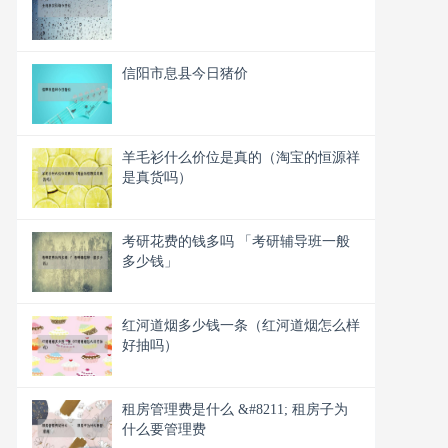
信阳市息县今日猪价
羊毛衫什么价位是真的（淘宝的恒源祥
是真货吗）
考研花费的钱多吗 「考研辅导班一般
多少钱」
红河道烟多少钱一条（红河道烟怎么样
好抽吗）
租房管理费是什么 &#8211; 租房子为
什么要管理费