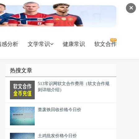
✕
情感分析
文学常识
健康常识
软文合作
热搜文章
513常识网软文合作费用（软文合作规
则详细介绍）
查废铁回收价格今日价
土鸡批发价格今日价