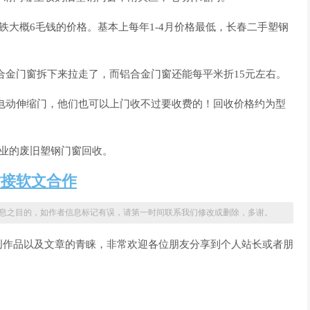
铁大概6毛钱的价格。基本上每年1-4月价格最低，长春二手塑钢
合金门窗拆下来拉走了，而铝合金门窗还能每平米折15元左右。
电动伸缩门，他们也可以上门收不过要收费的！回收价格约为型
专业的废旧塑钢门窗回收。
站接软文合作
息之目的，如作者信息标记有误，请第一时间联系我们修改或删除，多谢。
创作品以及文章的青睐，非常欢迎各位朋友分享到个人站长或者朋