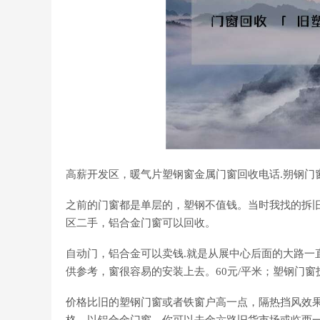
高薪开发区，暖气片塑钢窗金属门窗回收电话.朔钢门
之前的门窗都是单层的，塑钢不值钱。当时我找的拆
区二手，铝合金门窗可以回收。
自动门，铝合金可以卖钱.就是从展中心后面的大路一
供参考，窗很容易的安装上去。60元/平米；塑钢门
价格比旧的塑钢门窗或者铁窗户高一点，隔热挡风效果