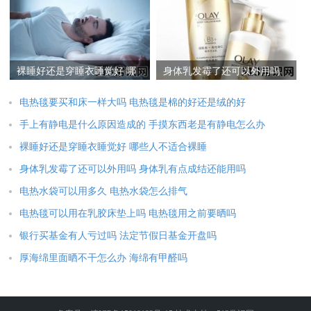
办
裸睡好还是穿睡衣睡觉好 哪
身体乳发霉了还可以外用吗
些人不适合裸睡
身体乳有点成结还能用吗
电热毯要买和床一样大吗 电热毯是棉的好还是绒的好
手上有静电是什么原因造成的 手摸东西老是有静电怎么办
裸睡好还是穿睡衣睡觉好 哪些人不适合裸睡
身体乳发霉了还可以外用吗 身体乳有点成结还能用吗
电热水袋可以用多久 电热水袋怎么排气
电热毯可以用在乳胶床垫上吗 电热毯用之前要晒吗
银行买基金有人亏过吗 法定节假日基金开盘吗
厚海绵里面晒不干怎么办 海绵有甲醛吗