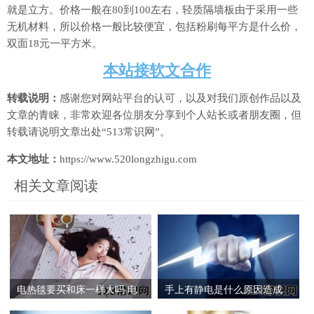
就是立方。价格一般在80到100左右，轻质隔墙板由于采用一些
无机材料，所以价格一般比较便宜，包括粉刷每平方是什么价，
双面18元一平方米。
本站接软文合作
转载说明：
感谢您对网站平台的认可，以及对我们原创作品以及
文章的青睐，非常欢迎各位朋友分享到个人站长或者朋友圈，但
转载请说明文章出处“513常识网”。
本文地址：
https://www.520longzhigu.com
相关文章阅读
电热毯要买和床一样大吗 电
手上有静电是什么原因造成
热毯是棉的好还是绒的好
的 手摸东西老是有静电怎么