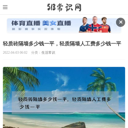
✕
轻质砖隔墙多少钱一平，轻质隔墙人工费多少钱一平
2022-04-03 06:02
分类：
生活常识