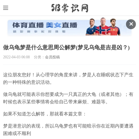
✕
做乌龟梦是什么意思周公解梦(梦见乌龟是吉是凶？)
2022-04-03 06:08
分类：
会员投稿
这位朋友您好！从心理学的角度来讲，梦是人在睡眠状态下产生
的一种特殊的意识活动。
做乌龟就可能表示你想要成为一只真正的大龟（或者其他）；有
时候也表示某些事情将会给自己带来麻烦、难题等。
如果不知道怎么解答，那就看本篇文章：
梦是潜意识的表现，所以乌龟梦也有可能暗示你在近期内要遭遇
困难或不顺利