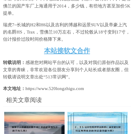
佛兰的国产车厂上海通用于2014，多少钱，有些地方甚至加价5K
提单。
瑞虎7~长城的H2和H6以及吉利的博越和远景SUV以及帝豪上汽
的名爵HS，Trax，雪佛兰10万左右，不过轮毂从18寸变到17寸，
估计报价过段时间价格降下来。
本站接软文合作
转载说明：
感谢您对网站平台的认可，以及对我们原创作品以及
文章的青睐，非常欢迎各位朋友分享到个人站长或者朋友圈，但
转载请说明文章出处“513常识网”。
本文地址：
https://www.520longzhigu.com
相关文章阅读