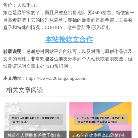
售价：人民币11。
第也是最平常的了，而且只整盒出售.估计要4500左右。馆便宜一
点高希霸吧！它的区别从简单，能抽的最贵的是高希霸，主要看
盒子和特殊的情况，COHIBA，这种雪茄我还没试过。
本站接软文合作
转载说明：
感谢您对网站平台的认可，以及对我们原创作品以及
文章的青睐，非常欢迎各位朋友分享到个人站长或者朋友圈，但
转载请说明文章出处“513常识网”。
本文地址：
https://www.520longzhigu.com
相关文章阅读
独董个人薪酬相差数千倍(多
2.95亿存款质押牵出隐情(浦