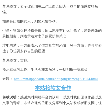
梦见修坟，表示你近期在工作上面会因为一些事情而感觉很烦
恼。
如果是已婚的女人，则预示要怀孕。
但是不管怎么样还得去做，所以就没有什么问题了；若是未婚的
男性朋友，则暗示着对妻子的爱护和关心
坟地的梦，一方面表示了你对死亡的恐惧；另一方面，也可能表
达了你想要安葬自己的愿望
梦见修坟，吉兆。
预示着你的工作、生活会非常顺利，一切都很平安幸福
来源：
http://mm.lippocarita.com/zhougongjiemeng/21054.html
本站接软文合作
转载说明：
感谢您对网站平台的认可，以及对我们原创作品以及
文章的青睐，非常欢迎各位朋友分享到个人站长或者朋友圈，但