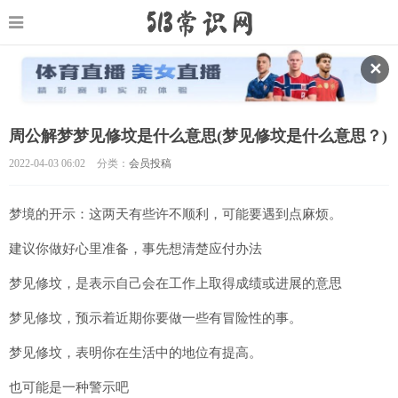
✕
周公解梦梦见修坟是什么意思(梦见修坟是什么意思？)
2022-04-03 06:02
分类：
会员投稿
梦境的开示：这两天有些许不顺利，可能要遇到点麻烦。
建议你做好心里准备，事先想清楚应付办法
梦见修坟，是表示自己会在工作上取得成绩或进展的意思
梦见修坟，预示着近期你要做一些有冒险性的事。
梦见修坟，表明你在生活中的地位有提高。
也可能是一种警示吧