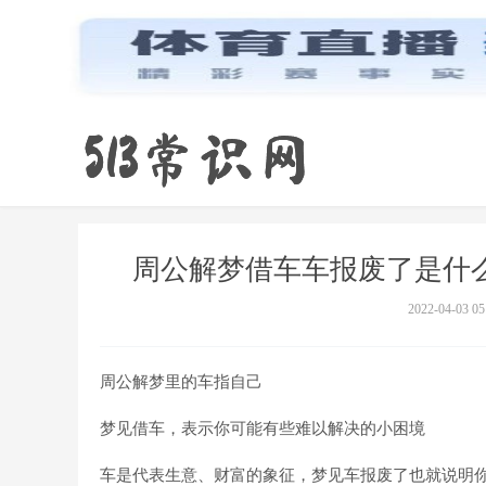
周公解梦借车车报废了是什么
2022-04-03 05
周公解梦里的车指自己
梦见借车，表示你可能有些难以解决的小困境
车是代表生意、财富的象征，梦见车报废了也就说明