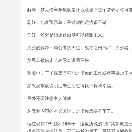
解释：梦见借车车报废是什么意思？这个梦表示你可
您好，此梦预示着：最近你的运势很不错
你好，解梦是指通过做梦可以预测未来。
周公的解释：周公者犹天也，故称之曰“帝”；周公者
梦见车被借走了表示会遭遇不快
梦境中，车子报废有可能是指你的工作或者事业上不
如果没报废说明近来生活过得很平稳和幸福。
另外还要注意家人健康
从做梦内容的本义来说，是指你想要有车了。
但在现实中却找不到车子！这里所说的“废”其实就是
机器零件被淘汰后，它们虽然没用了，可还可以回收