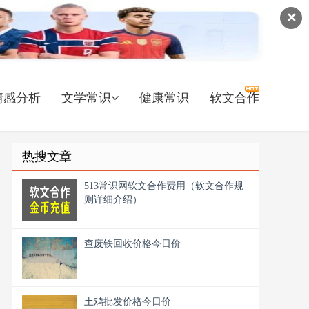
✕
情感分析
文学常识
健康常识
软文合作
热搜文章
513常识网软文合作费用（软文合作规
则详细介绍）
查废铁回收价格今日价
土鸡批发价格今日价