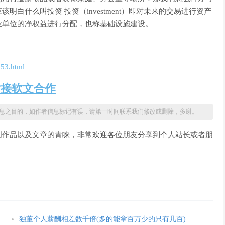
白什么叫投资 投资（investment）即对未来的交易进行资产
业单位的净权益进行分配，也称基础设施建设。
853.html
站接软文合作
息之目的，如作者信息标记有误，请第一时间联系我们修改或删除，多谢。
创作品以及文章的青睐，非常欢迎各位朋友分享到个人站长或者朋
独董个人薪酬相差数千倍(多的能拿百万少的只有几百)