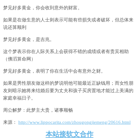
梦见好多黄金，你会收到意外的财富。
如果是在做生意的人士则表示可能有些损失或者破坏，但总体来
说还算顺利
梦见好多黄金，是吉兆。
这个梦表示你在人际关系上会获得不错的成绩或者有贵宾相助
（佛滔算命网）
梦见好多黄金，表明了你在生活中会有意外之财。
如果是男性朋友做这样的梦说明他可能最近正缺钱用；而女性朋
友则暗示她将来结婚后要为丈夫和孩子买房置地才能过上美满的
家庭幸福日子。
周公解梦：此梦主大贵，诸事顺畅
来源：
http://www.lippocarita.com/zhougongjiemeng/20616.html
本站接软文合作