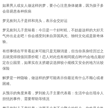
如果男人或女人做这样的梦，要小心注意身体健康，因为孩子多
会容易患各种疾病
梦见捡到儿子是祥和兆头，表示会交好运
梦见捡到儿子意味着：今日是一个好时机，不妨趁这样的大好天
气外出走走吧！你会感受到来自异国风光、独特文化或是新奇体
验。
有些事情在平常看起来可能只是无聊消遣，但当你亲身经历过之
后就觉得很值回票价呢！恋人对此也有相同观点哟!约会地点最好
定在公园里，如果实在太挤建议选择较小规模又安全的地方比较
保险
解梦是一种隐喻，做这样的梦可能表示你最近有什么不顺心或者
困难。
从预示的角度来看，梦到捡儿子主要代表着：生活中会出现令人
担忧的事件、需要帮助等情况