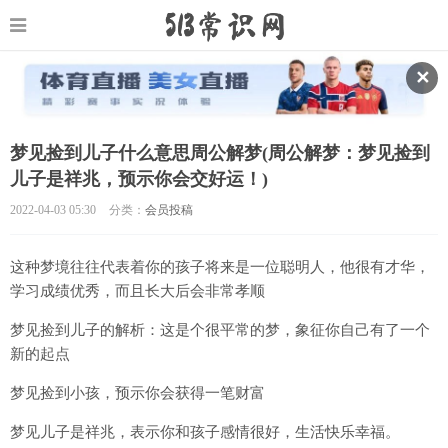
✕
梦见捡到儿子什么意思周公解梦(周公解梦：梦见捡到
儿子是祥兆，预示你会交好运！)
2022-04-03 05:30
分类：
会员投稿
这种梦境往往代表着你的孩子将来是一位聪明人，他很有才华，
学习成绩优秀，而且长大后会非常孝顺
梦见捡到儿子的解析：这是个很平常的梦，象征你自己有了一个
新的起点
梦见捡到小孩，预示你会获得一笔财富
梦见儿子是祥兆，表示你和孩子感情很好，生活快乐幸福。