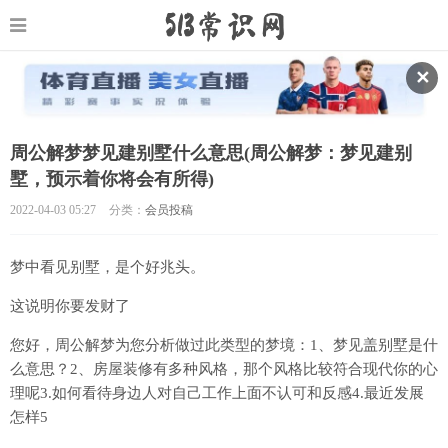
✕
周公解梦梦见建别墅什么意思(周公解梦：梦见建别
墅，预示着你将会有所得)
2022-04-03 05:27
分类：
会员投稿
梦中看见别墅，是个好兆头。
这说明你要发财了
您好，周公解梦为您分析做过此类型的梦境：1、梦见盖别墅是什
么意思？2、房屋装修有多种风格，那个风格比较符合现代你的心
理呢3.如何看待身边人对自己工作上面不认可和反感4.最近发展
怎样5