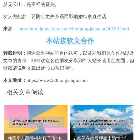
梦见天山，是不祥的征兆。
女人做此梦，要防止丈夫外遇而影响婚姻家庭生活
来源：
http://mm.lippocarita.com/zhougongjiemeng/20530.html
本站接软文合作
转载说明：
感谢您对网站平台的认可，以及对我们原创作品以及
文章的青睐，非常欢迎各位朋友分享到个人站长或者朋友圈，但
转载请说明文章出处“513常识网”。
本文地址：
https://www.520longzhigu.com
相关文章阅读
独董个人薪酬相差数千倍(多
2.95亿存款质押牵出隐情(浦