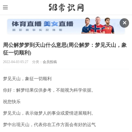
✕
周公解梦梦到天山什么意思(周公解梦：梦见天山，象
征一切顺利)
2022-04-03 05:27
分类：
会员投稿
梦见天山，象征一切顺利
你好：解梦结果仅供参考，不能视为科学依据。
祝您快乐
梦见天山，表示做梦人的事业或爱情进展顺利。
梦中出现天山，代表你在工作方面会有好的运气