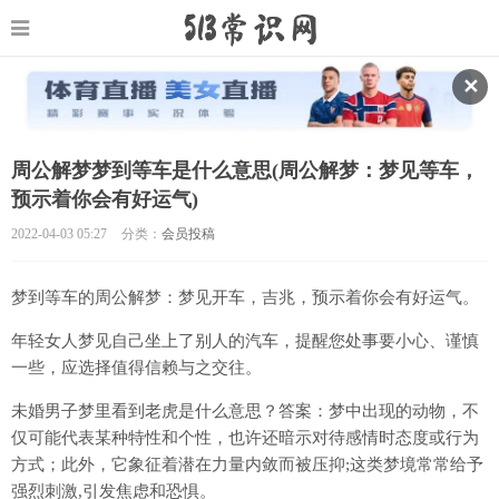
✕
周公解梦梦到等车是什么意思(周公解梦：梦见等车，
预示着你会有好运气)
2022-04-03 05:27
分类：
会员投稿
梦到等车的周公解梦：梦见开车，吉兆，预示着你会有好运气。
年轻女人梦见自己坐上了别人的汽车，提醒您处事要小心、谨慎
一些，应选择值得信赖与之交往。
未婚男子梦里看到老虎是什么意思？答案：梦中出现的动物，不
仅可能代表某种特性和个性，也许还暗示对待感情时态度或行为
方式；此外，它象征着潜在力量内敛而被压抑;这类梦境常常给予
强烈刺激,引发焦虑和恐惧。