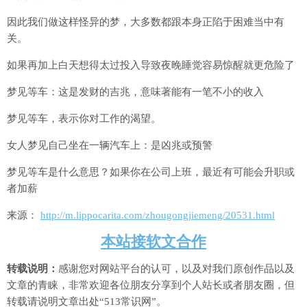
因此我们做这样怪异的梦，大多数都跟本身正陷于困难当中有
关。
如果再加上白天想得太过投入导致夜晚睡觉容易惊醒就更危险了
梦见等车：这是发财的吉兆，意味著能有一笔不小的收入
梦见等车，表示你对工作的渴望。
女人梦见自己坐在一辆汽车上：是凶兆或预警
梦见等车是什么意思？如果你在公司上班，最近有可能会升职或
者加薪
来源：
http://m.lippocarita.com/zhougongjiemeng/20531.html
本站接软文合作
转载说明：
感谢您对网站平台的认可，以及对我们原创作品以及
文章的青睐，非常欢迎各位朋友分享到个人站长或者朋友圈，但
转载请说明文章出处“513常识网”。