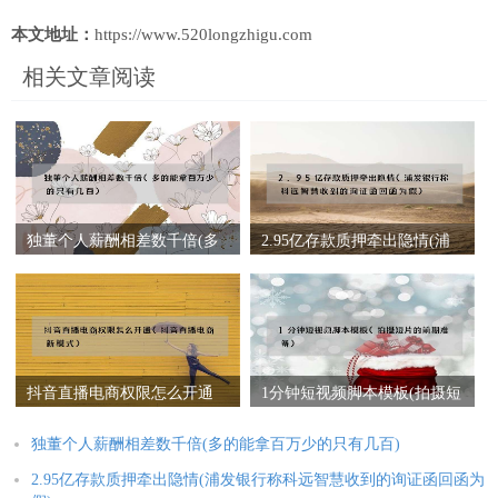
本文地址：
https://www.520longzhigu.com
相关文章阅读
独董个人薪酬相差数千倍(多
2.95亿存款质押牵出隐情(浦
的能拿百万少的只有几百)
发银行称科远智慧收到的询
证函回函为假)
抖音直播电商权限怎么开通
1分钟短视频脚本模板(拍摄短
(抖音直播电商新模式)
片的前期准备)
独董个人薪酬相差数千倍(多的能拿百万少的只有几百)
2.95亿存款质押牵出隐情(浦发银行称科远智慧收到的询证函回函为