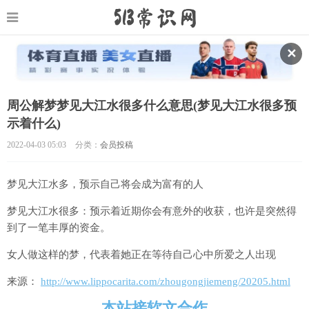
✕
周公解梦梦见大江水很多什么意思(梦见大江水很多预
示着什么)
2022-04-03 05:03
分类：
会员投稿
梦见大江水多，预示自己将会成为富有的人
梦见大江水很多：预示着近期你会有意外的收获，也许是突然得
到了一笔丰厚的资金。
女人做这样的梦，代表着她正在等待自己心中所爱之人出现
来源：
http://www.lippocarita.com/zhougongjiemeng/20205.html
本站接软文合作