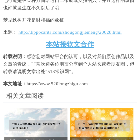
他可能是在某种方面给过自己帮助或支持的人，并且这样的事情
也许就发生在不久以后了哦
梦见铁树开花是财和福的象征
来源：
http://.lippocarita.com/zhougongjiemeng/20028.html
本站接软文合作
转载说明：
感谢您对网站平台的认可，以及对我们原创作品以及
文章的青睐，非常欢迎各位朋友分享到个人站长或者朋友圈，但
转载请说明文章出处“513常识网”。
本文地址：
https://www.520longzhigu.com
相关文章阅读