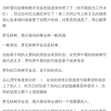
当时看到这棵铁树并没多想就进来转悠了下（也可能因为工作太
忙），但过后却怎么都忘掉它了！第二天回公司上班又见此物突
然心血来潮问老板要了张图片给他，结果竟然成真了…周公解梦
网
梦见铁树，预示着你的事业将一帆风顺
一般来说，梦见铁树开金花是好事。
但如果不同的人梦到此情形会有所区别：女性梦中看到的铁树可
能代表丈夫；男性梦中看到的可能是妻子或者母亲
梦到自己铁树开金花，是不好的兆头。
从心理学角度来分析： 1、在你的潜意识里面有可能希望和喜欢
上了别人 2、对方已经知道了你内心深处隐藏着某种需求 3、当
时的场景让两个人感觉暧昧
梦见铁树开金花，预示着你将会遇到一个很重要的人。