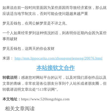
如果说在前一段时间里面因为某些原因而导致经济紧张，那么就
应该适当地节制支出，否则可能会使问题越来越严重
梦见丢钱包，在周公解梦里是不详之兆。
一个人如果经常梦到这种情况的话，则表明你近期内会因为某些
事而破财
梦见丢钱包，这两天的你会发财
来源：
http://mm.lippocarita.com/zhougongjiemeng/20076.html
本站接软文合作
转载说明：
感谢您对网站平台的认可，以及对我们原创作品以及
文章的青睐，非常欢迎各位朋友分享到个人站长或者朋友圈，但
转载请说明文章出处“513常识网”。
本文地址：
https://www.520longzhigu.com
相关文章阅读