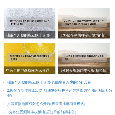
独董个人薪酬相差数千倍(多
2.95亿存款质押牵出隐情(浦
的能拿百万少的只有几百)
发银行称科远智慧收到的询
证函回函为假)
抖音直播电商权限怎么开通
1分钟短视频脚本模板(拍摄短
(抖音直播电商新模式)
片的前期准备)
独董个人薪酬相差数千倍(多的能拿百万少的只有几百)
2.95亿存款质押牵出隐情(浦发银行称科远智慧收到的询证函回函为
假)
抖音直播电商权限怎么开通(抖音直播电商新模式)
1分钟短视频脚本模板(拍摄短片的前期准备)