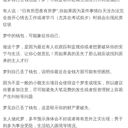
有人说：“日有所思夜有所梦”,你如果因为某件事情白天没办法完
全放开心情去工作或者学习（尤其在考试前夕）时就会出现此类
症状
梦中的钱包，可能象征你自己。
做这个梦，是因为最近有人在跟踪和监视你或者想要破坏你的安
宁与生活、让你心烦意乱！而如果真的丢失了那么就应该找到原
来的主人才行
梦到自己丢了钱包，说明你最近在金钱方面可能有些困扰。
因为不是一般的小额支出项目会使得这个梦变成现实，所以建议
你要多加注意，尽可能避免大笔花费的发生或者投资理财上容易
产生纠纷等问题
梦见自己丢了钱包，这是暗示你的财产要破失。
女人做此梦，多半预示身体会不好或者将有意外之灾出现；男子
则多为事业受阻，生活陷入困境等情况。