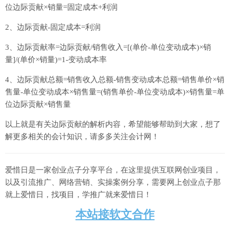
位边际贡献×销量=固定成本+利润
2、边际贡献-固定成本=利润
3、边际贡献率=边际贡献/销售收入=[(单价-单位变动成本)×销
量]/(单价×销量)=1-变动成本率
4、边际贡献总额=销售收入总额-销售变动成本总额=销售单价×销
售量-单位变动成本×销售量=(销售单价-单位变动成本)×销售量=单
位边际贡献×销售量
以上就是有关边际贡献的解析内容，希望能够帮助到大家，想了
解更多相关的会计知识，请多多关注会计网！
爱惜日是一家创业点子分享平台，在这里提供互联网创业项目，
以及引流推广、网络营销、实操案例分享，需要网上创业点子那
就上爱惜日，找项目，学推广就来爱惜日！
本站接软文合作