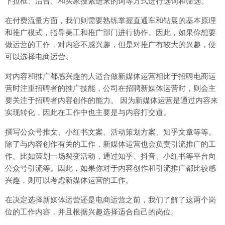
下拉框、后台、和买家搜索进来的词等方式进行选词和筛选。
在付费流量方面，我们则需要熟练掌握直通车和钻展的基本原理
和推广模式，指导美工和推广部门进行协作。因此，如果你想要
做运营的工作，对内容不感兴趣，但是对推广有较大的兴趣，便
可以选择电商运营。
对内容和推广都感兴趣的人适合做新媒体运营相比于招聘电商运
营时注重招聘者的推广技能，公司在招聘新媒体运营时，则会主
要关注于招聘者内容创作的能力。 因为新媒体运营是通过内容来
实现转化，因此在工作中也主要是与内容打交道。
撰写公众号推文、小红书文案、活动策划方案、知乎文章等等。
除了与内容创作有关的工作，新媒体运营也会负责引流推广的工
作。比如策划一场裂变活动，通过知乎、抖音、小红书等平台向
公众号引流等。因此，如果你对于内容创作和引流推广都比较感
兴趣，则可以考虑新媒体运营的工作。
在决定选择新媒体运营还是电商运营之前，我们了解了这两个岗
位的工作内容，并且根据兴趣选择适合自己的岗位。