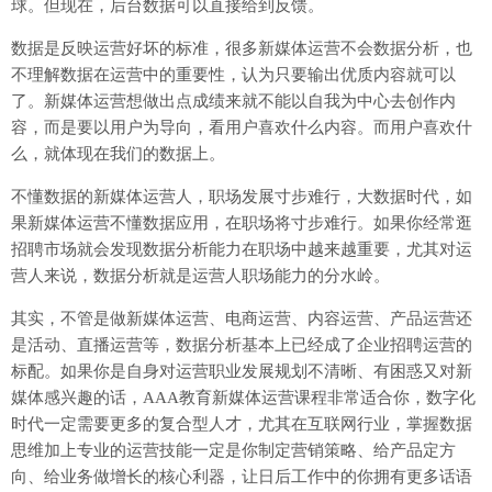
球。但现在，后台数据可以直接给到反馈。
数据是反映运营好坏的标准，很多新媒体运营不会数据分析，也
不理解数据在运营中的重要性，认为只要输出优质内容就可以
了。新媒体运营想做出点成绩来就不能以自我为中心去创作内
容，而是要以用户为导向，看用户喜欢什么内容。而用户喜欢什
么，就体现在我们的数据上。
不懂数据的新媒体运营人，职场发展寸步难行，大数据时代，如
果新媒体运营不懂数据应用，在职场将寸步难行。如果你经常逛
招聘市场就会发现数据分析能力在职场中越来越重要，尤其对运
营人来说，数据分析就是运营人职场能力的分水岭。
其实，不管是做新媒体运营、电商运营、内容运营、产品运营还
是活动、直播运营等，数据分析基本上已经成了企业招聘运营的
标配。如果你是自身对运营职业发展规划不清晰、有困惑又对新
媒体感兴趣的话，AAA教育新媒体运营课程非常适合你，数字化
时代一定需要更多的复合型人才，尤其在互联网行业，掌握数据
思维加上专业的运营技能一定是你制定营销策略、给产品定方
向、给业务做增长的核心利器，让日后工作中的你拥有更多话语