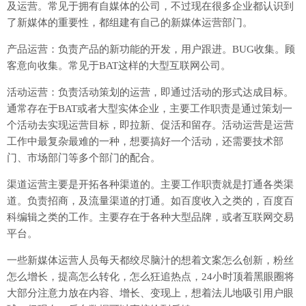
及运营。常见于拥有自媒体的公司，不过现在很多企业都认识到
了新媒体的重要性，都组建有自己的新媒体运营部门。
产品运营：负责产品的新功能的开发，用户跟进。BUG收集。顾
客意向收集。常见于BAT这样的大型互联网公司。
活动运营：负责活动策划的运营，即通过活动的形式达成目标。
通常存在于BAT或者大型实体企业，主要工作职责是通过策划一
个活动去实现运营目标，即拉新、促活和留存。活动运营是运营
工作中最复杂最难的一种，想要搞好一个活动，还需要技术部
门、市场部门等多个部门的配合。
渠道运营主要是开拓各种渠道的。主要工作职责就是打通各类渠
道。负责招商，及流量渠道的打通。如百度收入之类的，百度百
科编辑之类的工作。主要存在于各种大型品牌，或者互联网交易
平台。
一些新媒体运营人员每天都绞尽脑汁的想着文案怎么创新，粉丝
怎么增长，提高怎么转化，怎么狂追热点，24小时顶着黑眼圈将
大部分注意力放在内容、增长、变现上，想着法儿地吸引用户眼