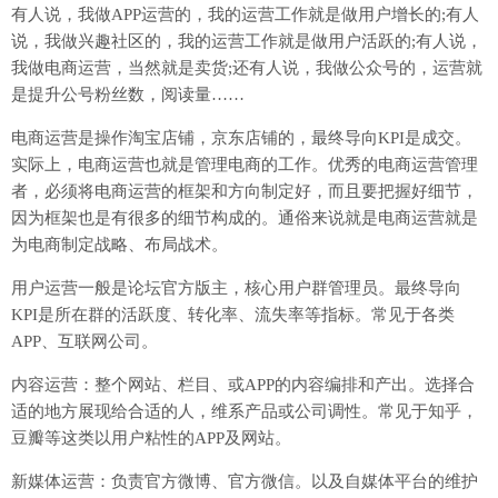
有人说，我做APP运营的，我的运营工作就是做用户增长的;有人
说，我做兴趣社区的，我的运营工作就是做用户活跃的;有人说，
我做电商运营，当然就是卖货;还有人说，我做公众号的，运营就
是提升公号粉丝数，阅读量……
电商运营是操作淘宝店铺，京东店铺的，最终导向KPI是成交。
实际上，电商运营也就是管理电商的工作。优秀的电商运营管理
者，必须将电商运营的框架和方向制定好，而且要把握好细节，
因为框架也是有很多的细节构成的。通俗来说就是电商运营就是
为电商制定战略、布局战术。
用户运营一般是论坛官方版主，核心用户群管理员。最终导向
KPI是所在群的活跃度、转化率、流失率等指标。常见于各类
APP、互联网公司。
内容运营：整个网站、栏目、或APP的内容编排和产出。选择合
适的地方展现给合适的人，维系产品或公司调性。常见于知乎，
豆瓣等这类以用户粘性的APP及网站。
新媒体运营：负责官方微博、官方微信。以及自媒体平台的维护