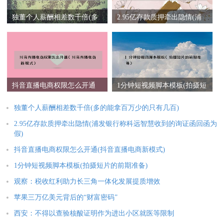
独董个人薪酬相差数千倍(多
2.95亿存款质押牵出隐情(浦
的能拿百万少的只有几百)
发银行称科远智慧收到的询
证函回函为假)
抖音直播电商权限怎么开通
1分钟短视频脚本模板(拍摄短
(抖音直播电商新模式)
片的前期准备)
独董个人薪酬相差数千倍(多的能拿百万少的只有几百)
2.95亿存款质押牵出隐情(浦发银行称科远智慧收到的询证函回函为
假)
抖音直播电商权限怎么开通(抖音直播电商新模式)
1分钟短视频脚本模板(拍摄短片的前期准备)
观察：税收红利助力长三角一体化发展提质增效
苹果三万亿美元背后的“财富密码”
西安：不得以查验核酸证明作为进出小区就医等限制