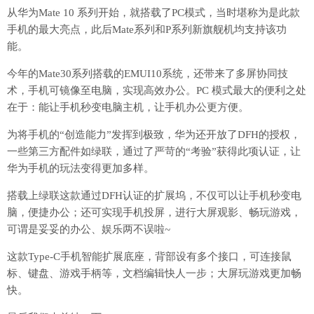
从华为Mate 10 系列开始，就搭载了PC模式，当时堪称为是此款
手机的最大亮点，此后Mate系列和P系列新旗舰机均支持该功
能。
今年的Mate30系列搭载的EMUI10系统，还带来了多屏协同技
术，手机可镜像至电脑，实现高效办公。PC 模式最大的便利之处
在于：能让手机秒变电脑主机，让手机办公更方便。
为将手机的“创造能力”发挥到极致，华为还开放了DFH的授权，
一些第三方配件如绿联，通过了严苛的“考验”获得此项认证，让
华为手机的玩法变得更加多样。
搭载上绿联这款通过DFH认证的扩展坞，不仅可以让手机秒变电
脑，便捷办公；还可实现手机投屏，进行大屏观影、畅玩游戏，
可谓是妥妥的办公、娱乐两不误啦~
这款Type-C手机智能扩展底座，背部设有多个接口，可连接鼠
标、键盘、游戏手柄等，文档编辑快人一步；大屏玩游戏更加畅
快。