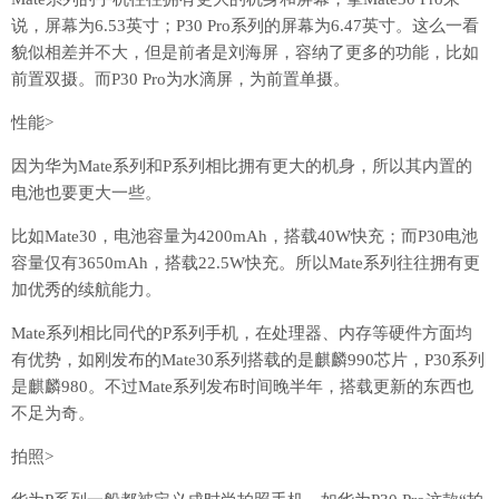
说，屏幕为6.53英寸；P30 Pro系列的屏幕为6.47英寸。这么一看
貌似相差并不大，但是前者是刘海屏，容纳了更多的功能，比如
前置双摄。而P30 Pro为水滴屏，为前置单摄。
性能>
因为华为Mate系列和P系列相比拥有更大的机身，所以其内置的
电池也要更大一些。
比如Mate30，电池容量为4200mAh，搭载40W快充；而P30电池
容量仅有3650mAh，搭载22.5W快充。所以Mate系列往往拥有更
加优秀的续航能力。
Mate系列相比同代的P系列手机，在处理器、内存等硬件方面均
有优势，如刚发布的Mate30系列搭载的是麒麟990芯片，P30系列
是麒麟980。不过Mate系列发布时间晚半年，搭载更新的东西也
不足为奇。
拍照>