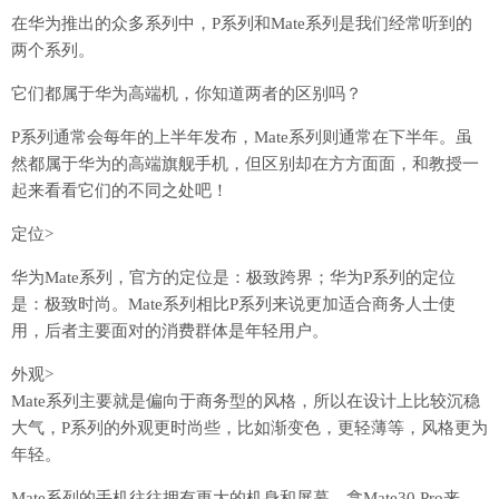
在华为推出的众多系列中，P系列和Mate系列是我们经常听到的
两个系列。
它们都属于华为高端机，你知道两者的区别吗？
P系列通常会每年的上半年发布，Mate系列则通常在下半年。虽
然都属于华为的高端旗舰手机，但区别却在方方面面，和教授一
起来看看它们的不同之处吧！
定位>
华为Mate系列，官方的定位是：极致跨界；华为P系列的定位
是：极致时尚。Mate系列相比P系列来说更加适合商务人士使
用，后者主要面对的消费群体是年轻用户。
外观>
Mate系列主要就是偏向于商务型的风格，所以在设计上比较沉稳
大气，P系列的外观更时尚些，比如渐变色，更轻薄等，风格更为
年轻。
Mate系列的手机往往拥有更大的机身和屏幕，拿Mate30 Pro来