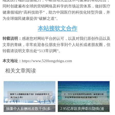
端及医疗端的连接能力，不断推动先进技术与健康的有机结合，
同时创建遍布全球的营销网络及科学的市场运营体系，做好医疗
健康领域的“高科技助手”，助力中国医疗的科技化转型升级，并
为全球烟民健康提供“破解之道”。
本站接软文合作
转载说明：
感谢您对网站平台的认可，以及对我们原创作品以及
文章的青睐，非常欢迎各位朋友分享到个人站长或者朋友圈，但
转载请说明文章出处“513常识网”。
本文地址：
https://www.520longzhigu.com
相关文章阅读
独董个人薪酬相差数千倍(多
2.95亿存款质押牵出隐情(浦
的能拿百万少的只有几百)
发银行称科远智慧收到的询