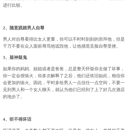
进行比较。
2、随意践踏男人自尊
男人对自尊看得比女人更重，你可以不时时刻刻的崇拜他，但是
千万不要在众人面前辱骂他诋毁他，让他感觉丢脸自尊受挫。
3、疑神疑鬼
如果你的妈妈、姐姐或者是爸爸，总是整天怀疑你去做了坏事，
你一定会很恼火，你多次解释了之后，他们还依旧如此，相信你
会更加的恼火。因此，平时多给男人一点信任一点空间，不要一
见到男人和一个女人聊天，就认为他们已经到了上了好几次酒店
的地步了。
4、听不得坏话