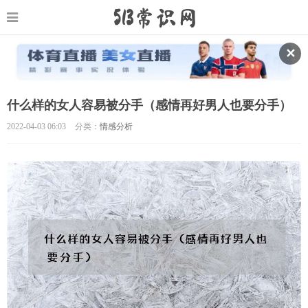
✕
什么样的女人容易被分手（感情再好男人也要分手）
2022-04-03 06:03
分类：
情感分析