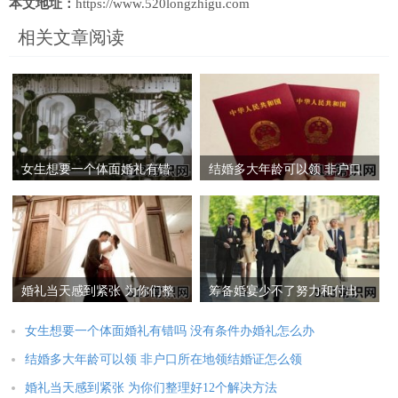
本文地址：
https://www.520longzhigu.com
相关文章阅读
女生想要一个体面婚礼有错
结婚多大年龄可以领 非户口
吗 没有条件办婚礼怎么办
所在地领结婚证怎么领
婚礼当天感到紧张 为你们整
筹备婚宴少不了努力和付出
理好12个解决方法
这九点很重要
女生想要一个体面婚礼有错吗 没有条件办婚礼怎么办
结婚多大年龄可以领 非户口所在地领结婚证怎么领
婚礼当天感到紧张 为你们整理好12个解决方法