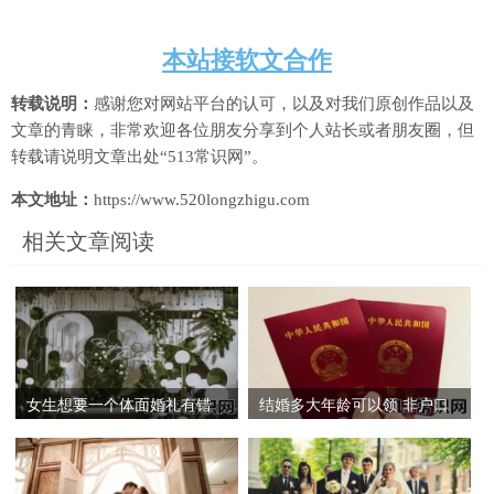
本站接软文合作
转载说明：
感谢您对网站平台的认可，以及对我们原创作品以及
文章的青睐，非常欢迎各位朋友分享到个人站长或者朋友圈，但
转载请说明文章出处“513常识网”。
本文地址：
https://www.520longzhigu.com
相关文章阅读
女生想要一个体面婚礼有错
结婚多大年龄可以领 非户口
吗 没有条件办婚礼怎么办
所在地领结婚证怎么领