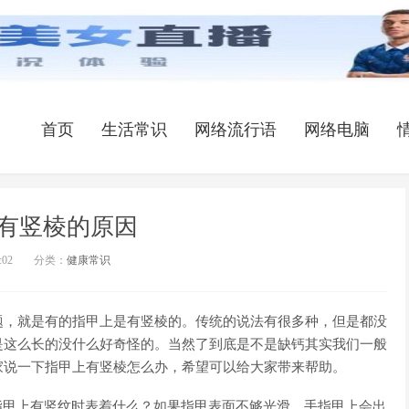
首页
生活常识
网络流行语
网络电脑
有竖棱的原因
:02
分类：
健康常识
题，就是有的指甲上是有竖棱的。传统的说法有很多种，但是都没
是这么长的没什么好奇怪的。当然了到底是不是缺钙其实我们一般
家说一下指甲上有竖棱怎么办，希望可以给大家带来帮助。
指甲上有竖纹时表着什么？如果指甲表面不够光滑，手指甲上会出