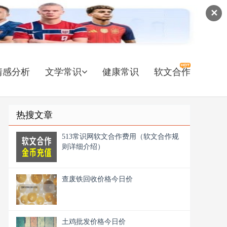
✕
情感分析
文学常识
健康常识
软文合作
热搜文章
513常识网软文合作费用（软文合作规
则详细介绍）
查废铁回收价格今日价
土鸡批发价格今日价