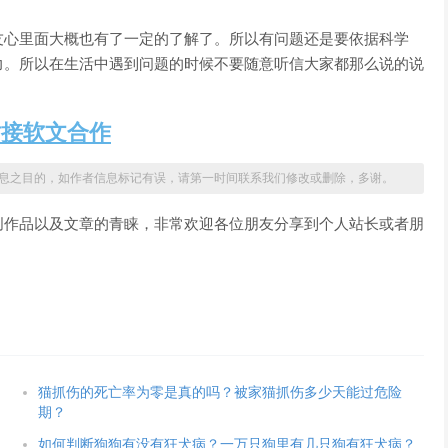
友心里面大概也有了一定的了解了。所以有问题还是要依据科学
力。所以在生活中遇到问题的时候不要随意听信大家都那么说的说
站接软文合作
息之目的，如作者信息标记有误，请第一时间联系我们修改或删除，多谢。
创作品以及文章的青睐，非常欢迎各位朋友分享到个人站长或者朋
猫抓伤的死亡率为零是真的吗？被家猫抓伤多少天能过危险
期？
如何判断狗狗有没有狂犬病？一万只狗里有几只狗有狂犬病？