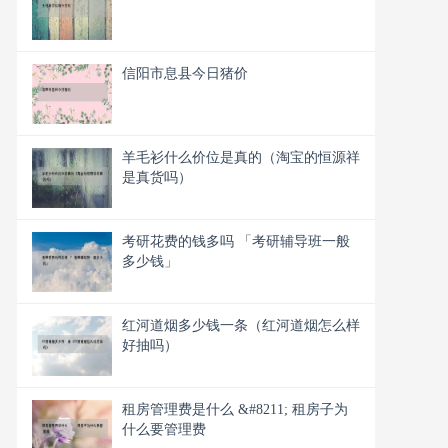
信阳市息县今日猪价
羊毛衫什么价位是真的（淘宝的恒源祥
是真货吗）
考研花费的钱多吗 「考研辅导班一般
多少钱」
红河道烟多少钱一条（红河道烟怎么样
好抽吗）
租房管理费是什么 &#8211; 租房子为
什么要管理费