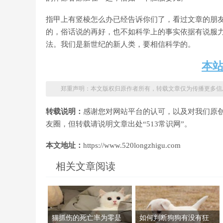
指甲上有竖棱怎么办已经告诉你们了，看过文章的朋
的，俗话说的再好，也不如科学上的事实依据有说服
法。我们是新世纪的新人类，要相信科学的。
本
郑重声明：本文版权归原作者所有，转载文章仅为传播更多信
转载说明：
感谢您对网站平台的认可，以及对我们原
友圈，但转载请说明文章出处“513常识网”。
本文地址：
https://www.520longzhigu.com
相关文章阅读
猫抓伤的死亡率为零是
如何判断狗狗有没有狂