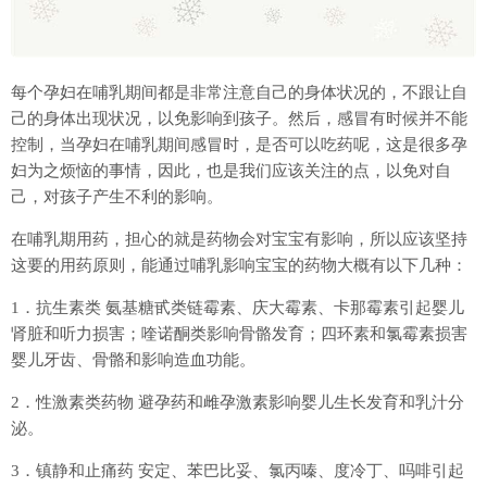
每个孕妇在哺乳期间都是非常注意自己的身体状况的，不跟让自
己的身体出现状况，以免影响到孩子。然后，感冒有时候并不能
控制，当孕妇在哺乳期间感冒时，是否可以吃药呢，这是很多孕
妇为之烦恼的事情，因此，也是我们应该关注的点，以免对自
己，对孩子产生不利的影响。
在哺乳期用药，担心的就是药物会对宝宝有影响，所以应该坚持
这要的用药原则，能通过哺乳影响宝宝的药物大概有以下几种：
1．抗生素类 氨基糖甙类链霉素、庆大霉素、卡那霉素引起婴儿
肾脏和听力损害；喹诺酮类影响骨骼发育；四环素和氯霉素损害
婴儿牙齿、骨骼和影响造血功能。
2．性激素类药物 避孕药和雌孕激素影响婴儿生长发育和乳汁分
泌。
3．镇静和止痛药 安定、苯巴比妥、氯丙嗪、度冷丁、吗啡引起