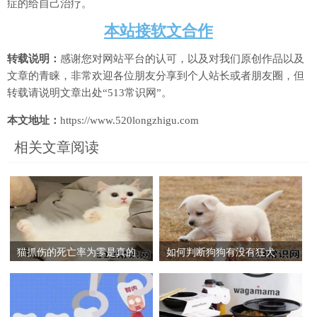
症的给自己治疗。
本站接软文合作
转载说明：
感谢您对网站平台的认可，以及对我们原创作品以及
文章的青睐，非常欢迎各位朋友分享到个人站长或者朋友圈，但
转载请说明文章出处“513常识网”。
本文地址：
https://www.520longzhigu.com
相关文章阅读
猫抓伤的死亡率为零是真的
如何判断狗狗有没有狂犬
吗？被家猫抓伤多少天能过
病？一万只狗里有几只狗有
危险期？
狂犬病？