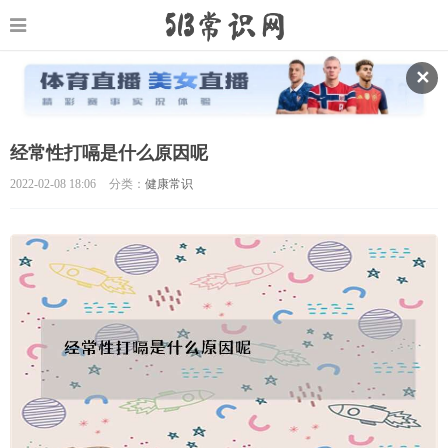
✕
经常性打嗝是什么原因呢
2022-02-08 18:06
分类：
健康常识