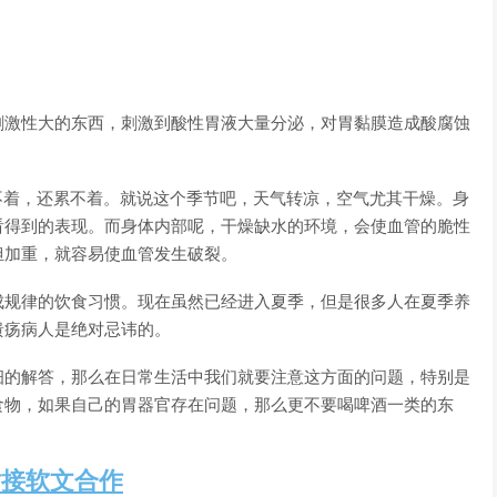
刺激性大的东西，刺激到酸性胃液大量分泌，对胃黏膜造成酸腐蚀
不着，还累不着。就说这个季节吧，天气转凉，空气尤其干燥。身
看得到的表现。而身体内部呢，干燥缺水的环境，会使血管的脆性
担加重，就容易使血管发生破裂。
成规律的饮食习惯。现在虽然已经进入夏季，但是很多人在夏季养
溃疡病人是绝对忌讳的。
细的解答，那么在日常生活中我们就要注意这方面的问题，特别是
食物，如果自己的胃器官存在问题，那么更不要喝啤酒一类的东
站接软文合作