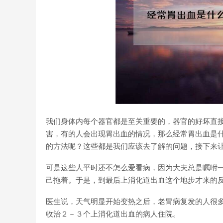
我们身体内每个器官都是至关重要的，器官的好坏直
害，有的人会出现胃出血的情况，那么经常胃出血是
的方法呢？这些都是我们应该去了解的问题，接下来
可是这些人平时还不怎么爱看病，因为大夫总是嘱咐
己拖着。于是，到最后上消化道出血这个地步才来的
医生说，天气明显开始变热之后，老胃病复发的人很
收治２－３个上消化道出血的病人住院。