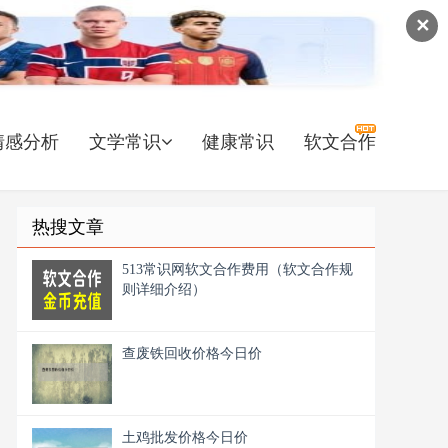
✕
情感分析
文学常识
健康常识
软文合作
热搜文章
513常识网软文合作费用（软文合作规
则详细介绍）
查废铁回收价格今日价
土鸡批发价格今日价