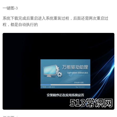
一键图-3
系统下载完成后重启进入系统重装过程，后面还需两次重启过
程，都是自动执行的